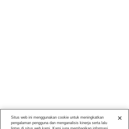
Situs web ini menggunakan cookie untuk meningkatkan
pengalaman pengguna dan menganalisis kinerja serta lalu
lintas di situs web kami. Kami juga membagikan informasi