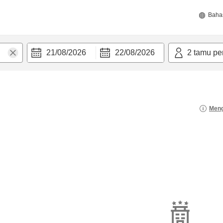
Baha
21/08/2026
22/08/2026
2
tamu pe
Meng