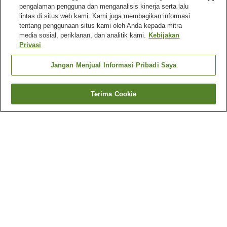
pengalaman pengguna dan menganalisis kinerja serta lalu
lintas di situs web kami. Kami juga membagikan informasi
tentang penggunaan situs kami oleh Anda kepada mitra
media sosial, periklanan, dan analitik kami.
Kebijakan
Privasi
Jangan Menjual Informasi Pribadi Saya
Terima Cookie
Kembali
1 akomodasi
Mengapa Anda melihat hasil ini