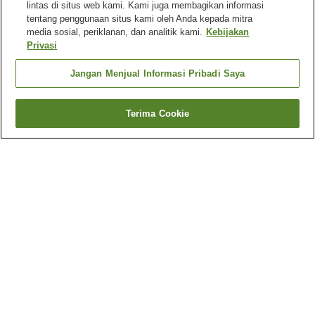
lintas di situs web kami. Kami juga membagikan informasi
tentang penggunaan situs kami oleh Anda kepada mitra
media sosial, periklanan, dan analitik kami.
Kebijakan
Privasi
Jangan Menjual Informasi Pribadi Saya
Terima Cookie
Kembali
1 akomodasi
Mengapa Anda melihat hasil ini