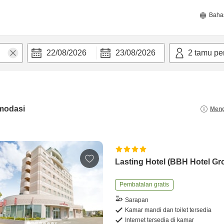
Baha
22/08/2026
23/08/2026
2
tamu pe
modasi
Meng
Lasting Hotel (BBH Hotel Gr
Pembatalan gratis
Sarapan
Kamar mandi dan toilet tersedia
Internet tersedia di kamar