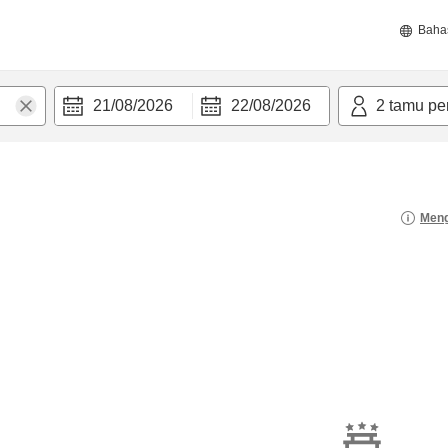
Baha
21/08/2026
22/08/2026
2
tamu pe
Meng