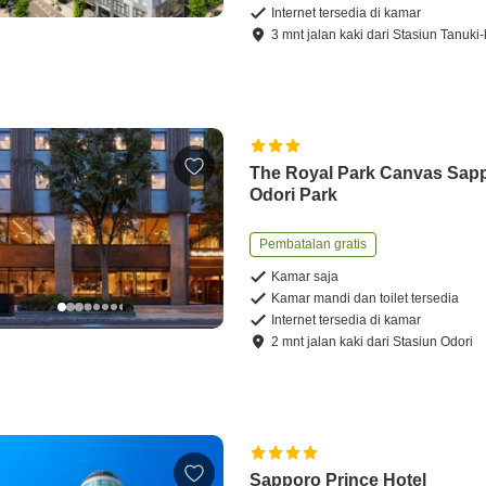
Internet tersedia di kamar
3
mnt
jalan kaki
dari
Stasiun Tanuki-
The Royal Park Canvas Sap
Odori Park
Pembatalan gratis
Kamar saja
Kamar mandi dan toilet tersedia
Internet tersedia di kamar
2
mnt
jalan kaki
dari
Stasiun Odori
Sapporo Prince Hotel