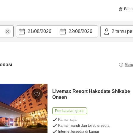
Baha
21/08/2026
22/08/2026
2
tamu pe
odasi
Meng
Livemax Resort Hakodate Shikabe
Onsen
Pembatalan gratis
Kamar saja
Kamar mandi dan toilet tersedia
Internet tersedia di kamar