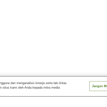
una dan menganalisis kinerja serta lalu lintas
Jangan Me
n situs kami oleh Anda kepada mitra media
Stasiun Mashu