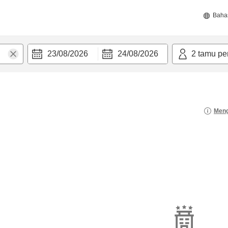
Baha
23/08/2026
24/08/2026
2
tamu pe
Meng