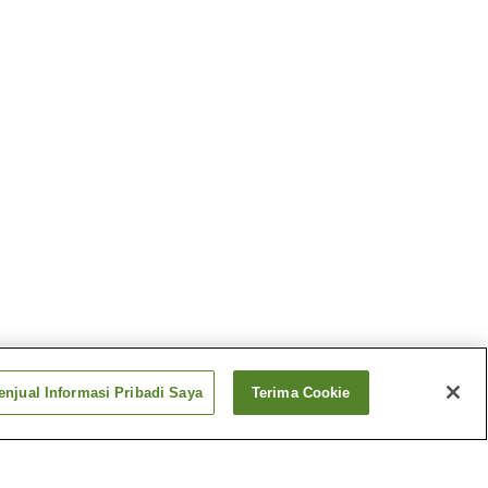
njual Informasi Pribadi Saya
Terima Cookie