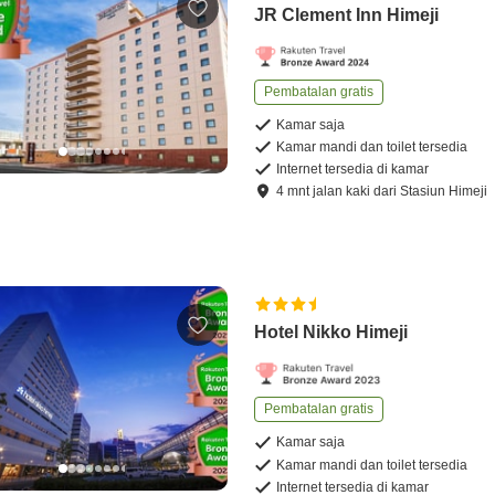
JR Clement Inn Himeji
Pembatalan gratis
Kamar saja
Kamar mandi dan toilet tersedia
Internet tersedia di kamar
4
mnt
jalan kaki
dari
Stasiun Himeji
Hotel Nikko Himeji
Pembatalan gratis
Kamar saja
Kamar mandi dan toilet tersedia
Internet tersedia di kamar