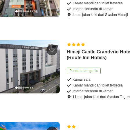
Kamar mandi dan toilet tersedia
Internet tersedia di kamar
4
mnt
jalan kaki
dari
Stasiun Himeji
Himeji Castle Grandvrio Hote
(Route Inn Hotels)
Pembatalan gratis
Kamar saja
Kamar mandi dan toilet tersedia
Internet tersedia di kamar
11
mnt
jalan kaki
dari
Stasiun Tegar