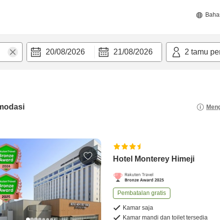
Baha
20/08/2026
21/08/2026
2
tamu pe
modasi
Meng
Hotel Monterey Himeji
Pembatalan gratis
Kamar saja
Kamar mandi dan toilet tersedia