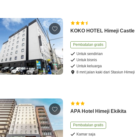
KOKO HOTEL Himeji Castle
Pembatalan gratis
Untuk sendirian
Untuk bisnis
Untuk keluarga
8
mnt
jalan kaki
dari
Stasiun Himeji
APA Hotel Himeji Ekikita
Pembatalan gratis
Kamar saja