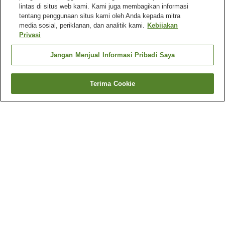
lintas di situs web kami. Kami juga membagikan informasi
tentang penggunaan situs kami oleh Anda kepada mitra
media sosial, periklanan, dan analitik kami.
Kebijakan
Privasi
Jangan Menjual Informasi Pribadi Saya
Terima Cookie
Kembali
2
akomodasi
Mengapa Anda melihat hasil ini