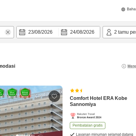
Baha
23/08/2026
24/08/2026
2
tamu pe
modasi
Meng
Comfort Hotel ERA Kobe
Sannomiya
Pembatalan gratis
Layanan minuman selamat datang