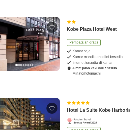
Kobe Plaza Hotel West
Pembatalan gratis
Kamar saja
Kamar mandi dan toilet tersedia
Internet tersedia di kamar
4
mnt
jalan kaki
dari
Stasiun
Minatomotomachi
Hotel La Suite Kobe Harborl