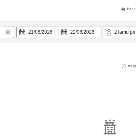
Baha
21/08/2026
22/08/2026
2
tamu pe
Meng