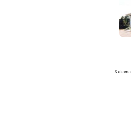
3
akomo