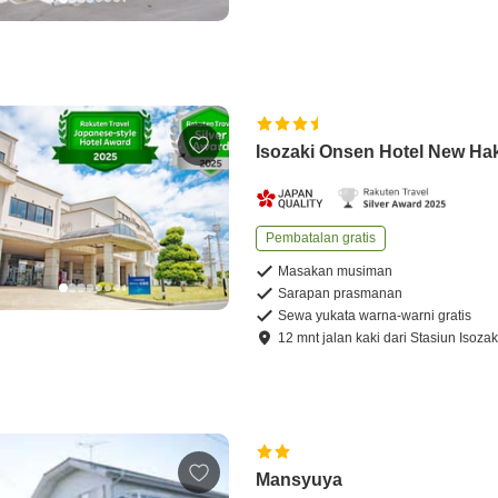
Isozaki Onsen Hotel New Ha
Pembatalan gratis
Masakan musiman
Sarapan prasmanan
Sewa yukata warna-warni gratis
12
mnt
jalan kaki
dari
Stasiun Isozak
Mansyuya