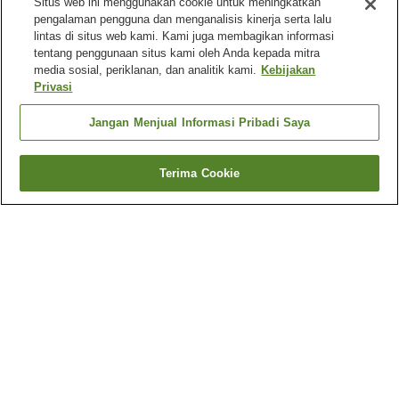
Situs web ini menggunakan cookie untuk meningkatkan
pengalaman pengguna dan menganalisis kinerja serta lalu
lintas di situs web kami. Kami juga membagikan informasi
tentang penggunaan situs kami oleh Anda kepada mitra
media sosial, periklanan, dan analitik kami.
Kebijakan
Privasi
Jangan Menjual Informasi Pribadi Saya
Terima Cookie
Kembali