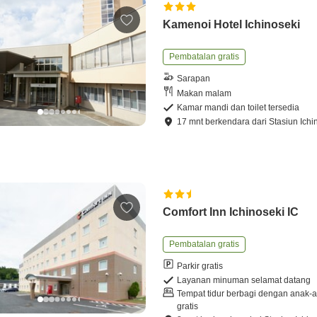
Kamenoi Hotel Ichinoseki
Pembatalan gratis
Sarapan
Makan malam
Kamar mandi dan toilet tersedia
17
mnt
berkendara
dari
Stasiun Ichi
Comfort Inn Ichinoseki IC
Pembatalan gratis
Parkir gratis
Layanan minuman selamat datang
Tempat tidur berbagi dengan anak-
gratis