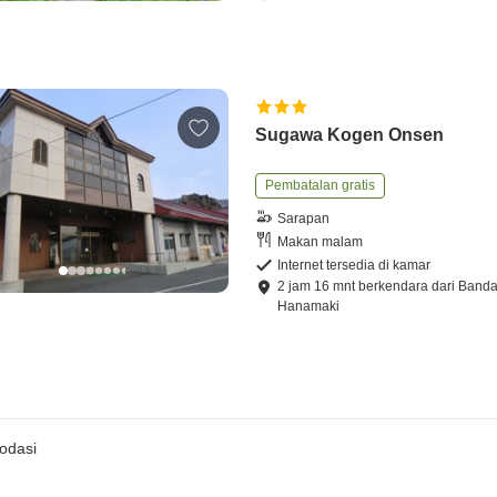
Sugawa Kogen Onsen
Pembatalan gratis
Sarapan
Makan malam
Internet tersedia di kamar
2
jam
16
mnt
berkendara
dari
Banda
Hanamaki
odasi