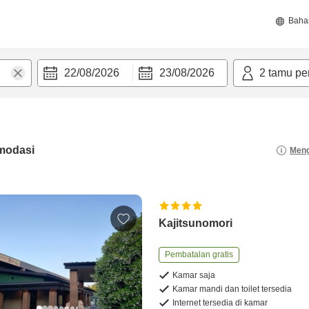
Baha
22/08/2026
23/08/2026
2
tamu pe
modasi
Meng
Kajitsunomori
Pembatalan gratis
Kamar saja
Kamar mandi dan toilet tersedia
Internet tersedia di kamar