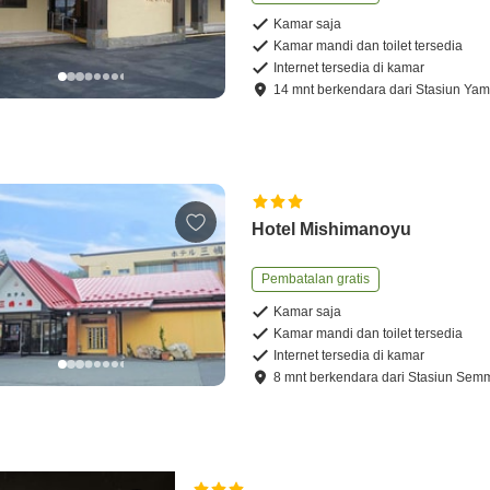
Kamar saja
Kamar mandi dan toilet tersedia
Internet tersedia di kamar
14
mnt
berkendara
dari
Stasiun Ya
Hotel Mishimanoyu
Pembatalan gratis
Kamar saja
Kamar mandi dan toilet tersedia
Internet tersedia di kamar
8
mnt
berkendara
dari
Stasiun Sem