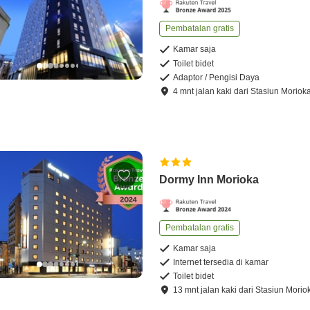
Pembatalan gratis
Kamar saja
Toilet bidet
Adaptor / Pengisi Daya
4
mnt
jalan kaki
dari
Stasiun Moriok
Dormy Inn Morioka
Pembatalan gratis
Kamar saja
Internet tersedia di kamar
Toilet bidet
13
mnt
jalan kaki
dari
Stasiun Morio