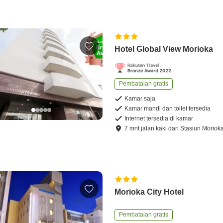
Hotel Global View Morioka
Pembatalan gratis
Kamar saja
Kamar mandi dan toilet tersedia
Internet tersedia di kamar
7
mnt
jalan kaki
dari
Stasiun Moriok
Morioka City Hotel
Pembatalan gratis