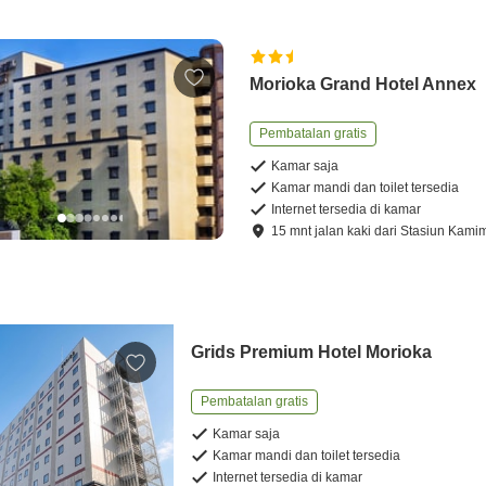
Morioka Grand Hotel Annex
Pembatalan gratis
Kamar saja
Kamar mandi dan toilet tersedia
Internet tersedia di kamar
15
mnt
jalan kaki
dari
Stasiun Kami
Grids Premium Hotel Morioka
Pembatalan gratis
Kamar saja
Kamar mandi dan toilet tersedia
Internet tersedia di kamar