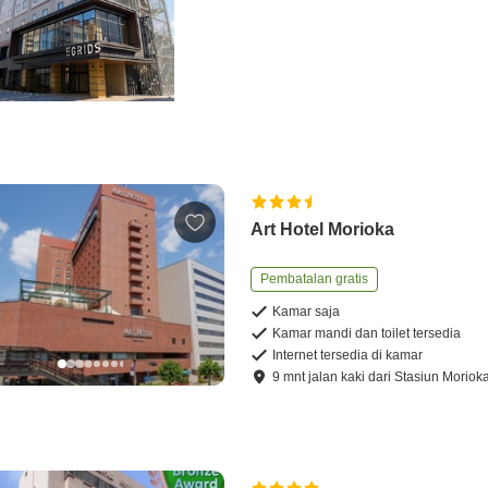
Art Hotel Morioka
Pembatalan gratis
Kamar saja
Kamar mandi dan toilet tersedia
Internet tersedia di kamar
9
mnt
jalan kaki
dari
Stasiun Moriok