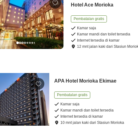
Hotel Ace Morioka
Pembatalan gratis
Kamar saja
Kamar mandi dan toilet tersedia
Internet tersedia di kamar
12
mnt
jalan kaki
dari
Stasiun Morio
APA Hotel Morioka Ekimae
Pembatalan gratis
Kamar saja
Kamar mandi dan toilet tersedia
Internet tersedia di kamar
10
mnt
jalan kaki
dari
Stasiun Morioka