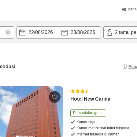
Baha
22/08/2026
23/08/2026
2
tamu pe
modasi
Meng
Hotel New Carina
Pembatalan gratis
Kamar saja
Kamar mandi dan toilet tersedia
Internet tersedia di kamar