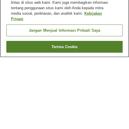
lintas di situs web kami. Kami juga membagikan informasi
tentang penggunaan situs kami oleh Anda kepada mitra
media sosial, periklanan, dan analitik kami.
Kebijakan
Privasi
Jangan Menjual Informasi Pribadi Saya
Terima Cookie
Kembali
1 akomodasi
Mengapa Anda melihat hasil ini