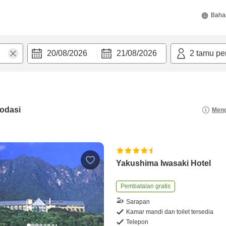
Baha
20/08/2026
21/08/2026
2
tamu pe
odasi
Meng
Yakushima Iwasaki Hotel
Pembatalan gratis
Sarapan
Kamar mandi dan toilet tersedia
Telepon