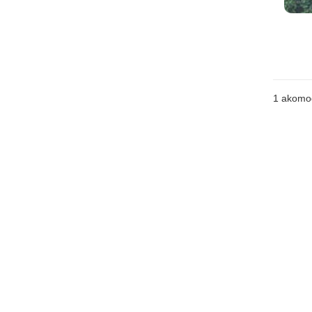
1 akomo