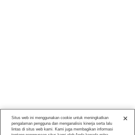
Situs web ini menggunakan cookie untuk meningkatkan
pengalaman pengguna dan menganalisis kinerja serta lalu
lintas di situs web kami. Kami juga membagikan informasi
tentang penggunaan situs kami oleh Anda kepada mitra