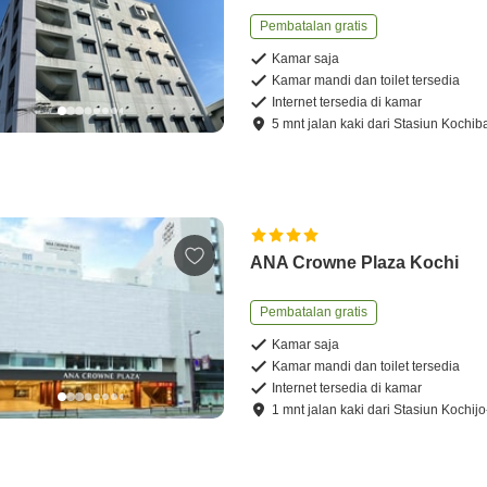
Pembatalan gratis
Kamar saja
Kamar mandi dan toilet tersedia
Internet tersedia di kamar
5
mnt
jalan kaki
dari
Stasiun Kochib
ANA Crowne Plaza Kochi
Pembatalan gratis
Kamar saja
Kamar mandi dan toilet tersedia
Internet tersedia di kamar
1
mnt
jalan kaki
dari
Stasiun Kochij