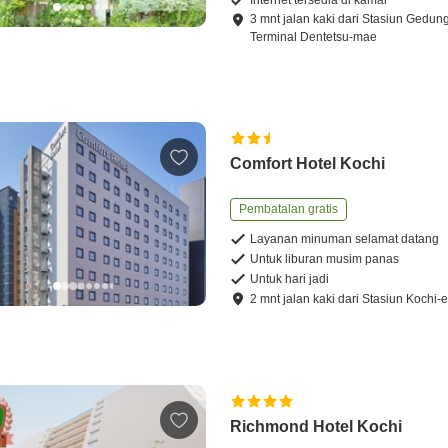
3
mnt
jalan kaki
dari
Stasiun Gedun
Terminal Dentetsu-mae
Comfort Hotel Kochi
Pembatalan gratis
Layanan minuman selamat datang
Untuk liburan musim panas
Untuk hari jadi
2
mnt
jalan kaki
dari
Stasiun Kochi-
Richmond Hotel Kochi