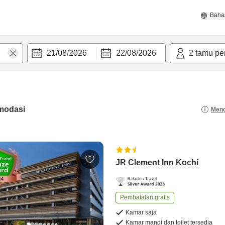
Baha
21/08/2026
22/08/2026
2
tamu pe
modasi
Meng
JR Clement Inn Kochi
Pembatalan gratis
Kamar saja
Kamar mandi dan toilet tersedia