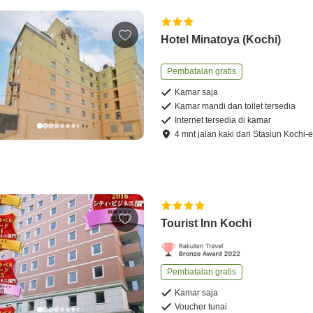
Hotel Minatoya (Kochi)
Pembatalan gratis
Kamar saja
Kamar mandi dan toilet tersedia
Internet tersedia di kamar
4
mnt
jalan kaki
dari
Stasiun Kochi-
Tourist Inn Kochi
Pembatalan gratis
Kamar saja
Voucher tunai