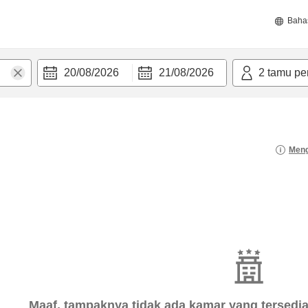
Baha
20/08/2026
21/08/2026
2
tamu pe
Meng
Maaf, tampaknya tidak ada kamar yang tersedia 