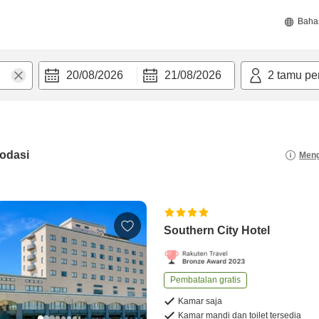
Baha
20/08/2026
21/08/2026
2
tamu pe
odasi
Meng
Southern City Hotel
Pembatalan gratis
Kamar saja
Kamar mandi dan toilet tersedia