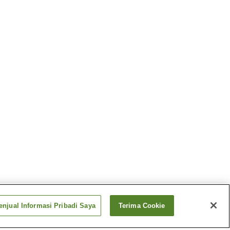
njual Informasi Pribadi Saya
Terima Cookie