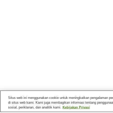
Situs web ini menggunakan cookie untuk meningkatkan pengalaman pengg
di situs web kami. Kami juga membagikan informasi tentang penggunaa
sosial, periklanan, dan analitik kami.
Kebijakan Privasi
Stasiun kereta di
Kota Nankoku