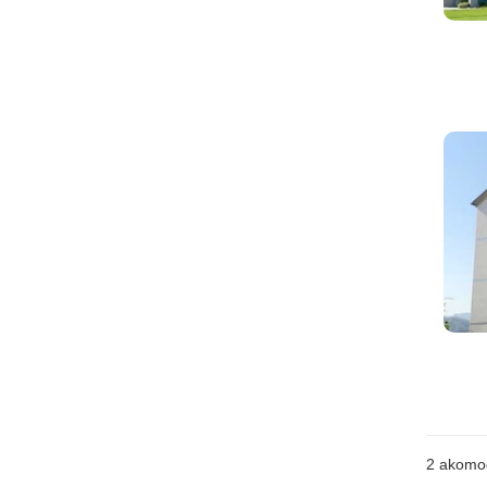
2
akomo