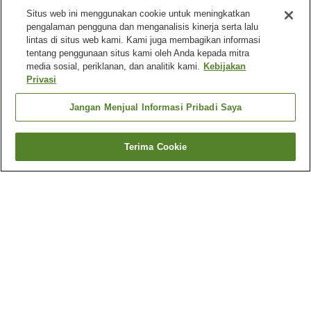
Situs web ini menggunakan cookie untuk meningkatkan
pengalaman pengguna dan menganalisis kinerja serta lalu
lintas di situs web kami. Kami juga membagikan informasi
tentang penggunaan situs kami oleh Anda kepada mitra
media sosial, periklanan, dan analitik kami.
Kebijakan
Privasi
Jangan Menjual Informasi Pribadi Saya
Terima Cookie
Kembali