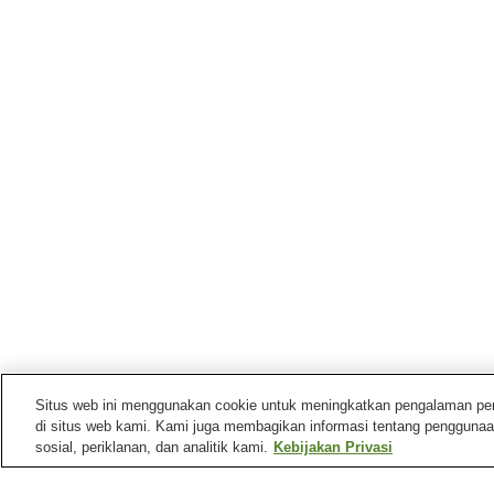
Situs web ini menggunakan cookie untuk meningkatkan pengalaman pengg
di situs web kami. Kami juga membagikan informasi tentang penggunaa
sosial, periklanan, dan analitik kami.
Kebijakan Privasi
Stasiun kereta di
Kota Yatsushiro