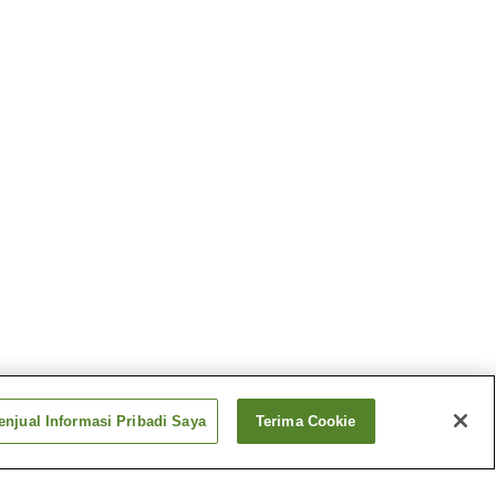
njual Informasi Pribadi Saya
Terima Cookie