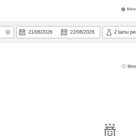
Baha
21/08/2026
22/08/2026
2
tamu pe
Meng