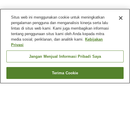
Situs web ini menggunakan cookie untuk meningkatkan
pengalaman pengguna dan menganalisis kinerja serta lalu
lintas di situs web kami. Kami juga membagikan informasi
tentang penggunaan situs kami oleh Anda kepada mitra
media sosial, periklanan, dan analitik kami.
Kebijakan
Privasi
Jangan Menjual Informasi Pribadi Saya
Terima Cookie
Kembali