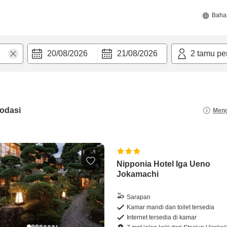
Baha
20/08/2026
21/08/2026
2
tamu pe
odasi
Meng
Nipponia Hotel Iga Ueno
Jokamachi
Sarapan
Kamar mandi dan toilet tersedia
Internet tersedia di kamar