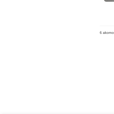
6
akomo