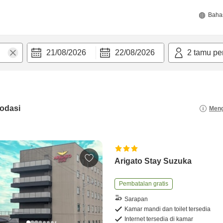
Baha
21/08/2026
22/08/2026
2
tamu pe
odasi
Meng
Arigato Stay Suzuka
Pembatalan gratis
Sarapan
Kamar mandi dan toilet tersedia
Internet tersedia di kamar