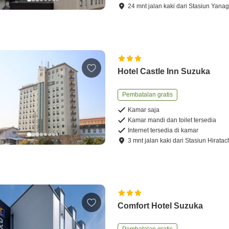
24
mnt
jalan kaki
dari
Stasiun Yanag
Hotel Castle Inn Suzuka
Pembatalan gratis
Kamar saja
Kamar mandi dan toilet tersedia
Internet tersedia di kamar
3
mnt
jalan kaki
dari
Stasiun Hiratac
Comfort Hotel Suzuka