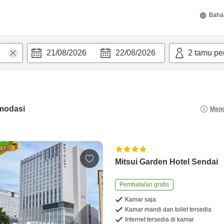
Baha
21/08/2026
22/08/2026
2
tamu pe
modasi
Meng
Mitsui Garden Hotel Sendai
Pembatalan gratis
Kamar saja
Kamar mandi dan toilet tersedia
Internet tersedia di kamar