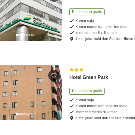
Pembatalan gratis
Kamar saja
Kamar mandi dan toilet tersedia
Internet tersedia di kamar
4
mnt
jalan kaki
dari
Stasiun Hirose-
Hotel Green Park
Pembatalan gratis
Kamar saja
Kamar mandi dan toilet tersedia
Internet tersedia di kamar
6
mnt
jalan kaki
dari
Stasiun Kotoda