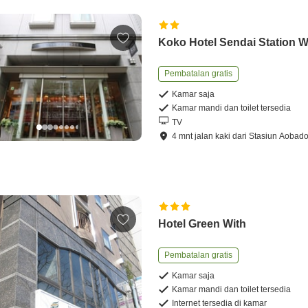
Koko Hotel Sendai Station 
Pembatalan gratis
Kamar saja
Kamar mandi dan toilet tersedia
TV
4
mnt
jalan kaki
dari
Stasiun Aobado
Hotel Green With
Pembatalan gratis
Kamar saja
Kamar mandi dan toilet tersedia
Internet tersedia di kamar