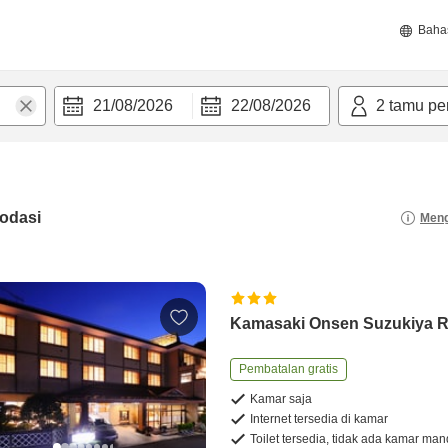
Baha
21/08/2026
22/08/2026
2
tamu pe
odasi
Meng
Kamasaki Onsen Suzukiya 
Pembatalan gratis
Kamar saja
Internet tersedia di kamar
Toilet tersedia, tidak ada kamar man