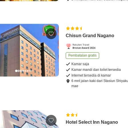
Chisun Grand Nagano
Pembatalan gratis
Kamar saja
Kamar mandi dan toilet tersedia
Internet tersedia di kamar
6
mnt
jalan kaki
dari
Stasiun Shiyak
mae
Hotel Select Inn Nagano