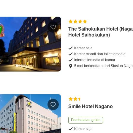
The Saihokukan Hotel (Nag
Hotel Saihokukan)
Kamar saja
Kamar mandi dan toilet tersedia
Internet tersedia di kamar
5
mnt
berkendara
dari
Stasiun Nag
Smile Hotel Nagano
Pembatalan gratis
Kamar saja