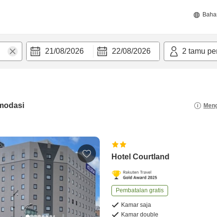
Baha
21/08/2026
22/08/2026
2
tamu pe
modasi
Meng
Hotel Courtland
Pembatalan gratis
Kamar saja
Kamar double