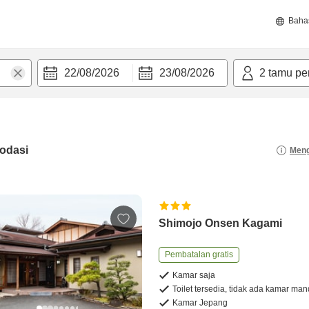
Baha
22/08/2026
23/08/2026
2
tamu pe
odasi
Meng
Shimojo Onsen Kagami
Pembatalan gratis
Kamar saja
Toilet tersedia, tidak ada kamar man
Kamar Jepang