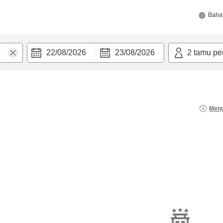
Baha
22/08/2026
23/08/2026
2
tamu pe
Meng