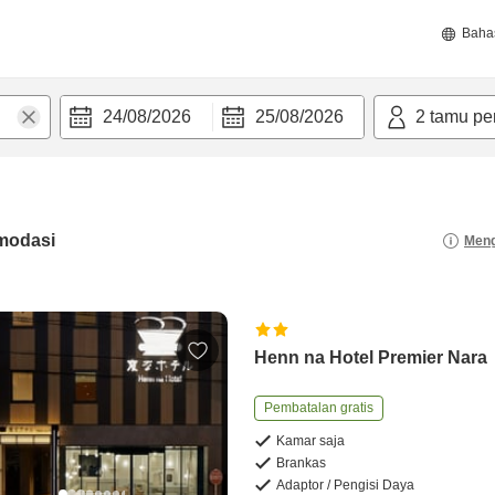
Baha
24/08/2026
25/08/2026
2
tamu pe
modasi
Meng
Henn na Hotel Premier Nara
Pembatalan gratis
Kamar saja
Brankas
Adaptor / Pengisi Daya