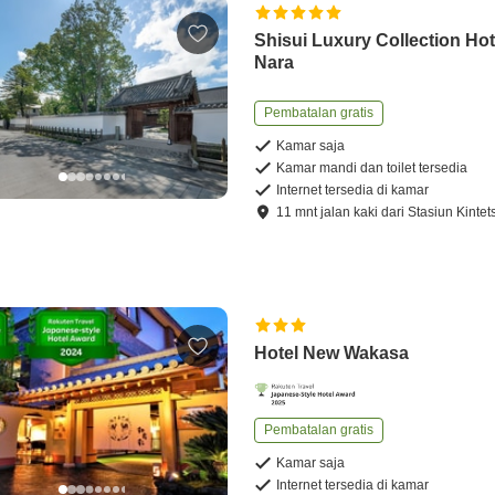
Shisui Luxury Collection Hot
Nara
Pembatalan gratis
Kamar saja
Kamar mandi dan toilet tersedia
Internet tersedia di kamar
11
mnt
jalan kaki
dari
Stasiun Kinte
Hotel New Wakasa
Pembatalan gratis
Kamar saja
Internet tersedia di kamar