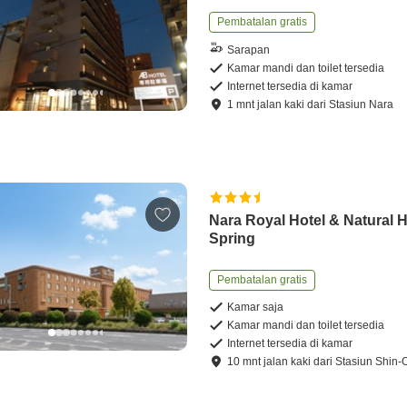
Pembatalan gratis
Sarapan
Kamar mandi dan toilet tersedia
Internet tersedia di kamar
1
mnt
jalan kaki
dari
Stasiun Nara
Nara Royal Hotel & Natural 
Spring
Pembatalan gratis
Kamar saja
Kamar mandi dan toilet tersedia
Internet tersedia di kamar
10
mnt
jalan kaki
dari
Stasiun Shin-