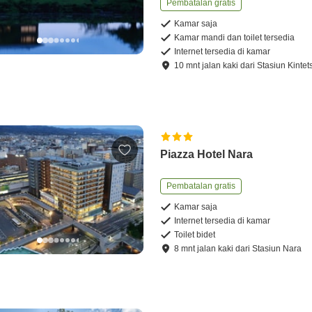
Pembatalan gratis
Kamar saja
Kamar mandi dan toilet tersedia
Internet tersedia di kamar
10
mnt
jalan kaki
dari
Stasiun Kinte
Piazza Hotel Nara
Pembatalan gratis
Kamar saja
Internet tersedia di kamar
Toilet bidet
8
mnt
jalan kaki
dari
Stasiun Nara