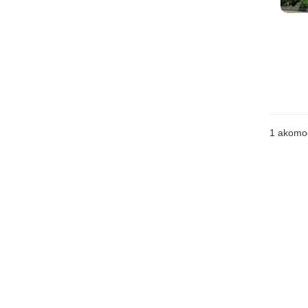
1 akomo