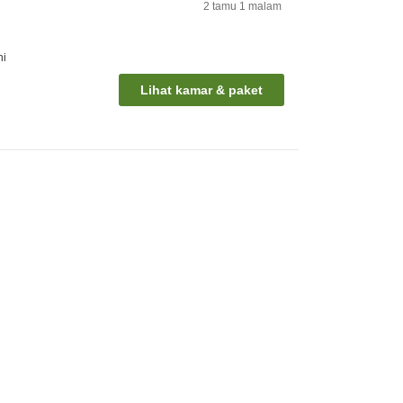
2
tamu
1
malam
hi
Lihat kamar & paket