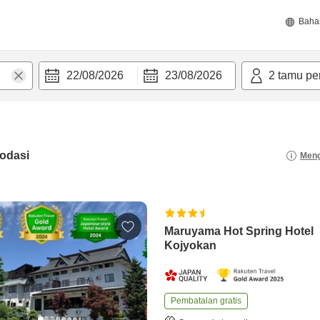
Baha
22/08/2026
23/08/2026
2
tamu pe
odasi
Meng
Maruyama Hot Spring Hotel
Kojyokan
Pembatalan gratis