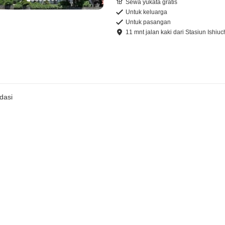
Sewa yukata gratis
Untuk keluarga
Untuk pasangan
11
mnt
jalan kaki
dari
Stasiun Ishiuc
dasi