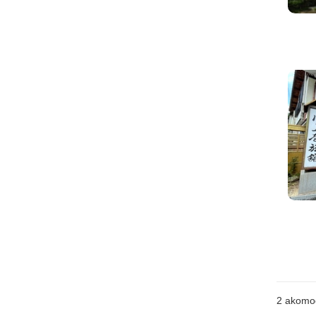
2
akomo