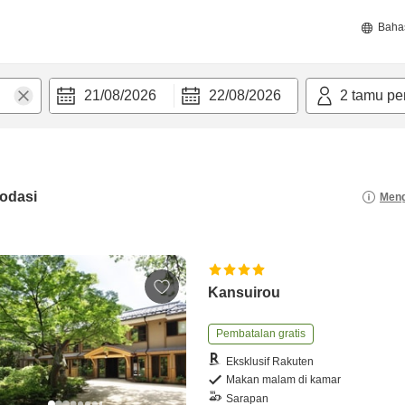
Baha
21/08/2026
22/08/2026
2
tamu pe
odasi
Meng
Kansuirou
Pembatalan gratis
Eksklusif Rakuten
Makan malam di kamar
Sarapan