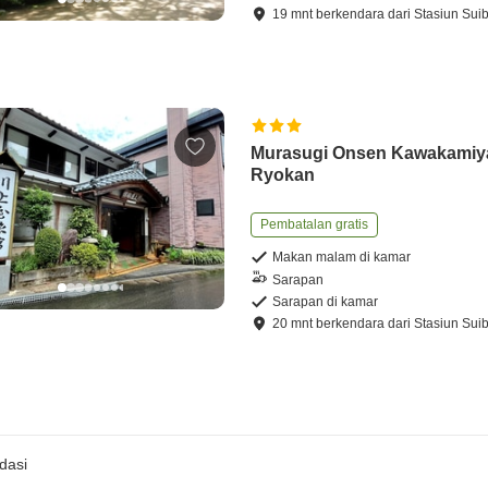
19
mnt
berkendara
dari
Stasiun Sui
Murasugi Onsen Kawakamiy
Ryokan
Pembatalan gratis
Makan malam di kamar
Sarapan
Sarapan di kamar
20
mnt
berkendara
dari
Stasiun Sui
dasi