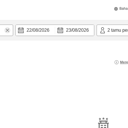
Baha
22/08/2026
23/08/2026
2
tamu pe
Meng