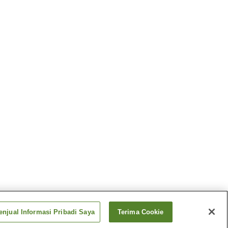
njual Informasi Pribadi Saya
Terima Cookie