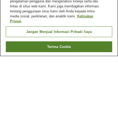
pengalaman pengguna dan menganalisis kinerja serta lalu
lintas di situs web kami. Kami juga membagikan informasi
tentang penggunaan situs kami oleh Anda kepada mitra
media sosial, periklanan, dan analitik kami.
Kebijakan
Privasi
Jangan Menjual Informasi Pribadi Saya
Terima Cookie
Kembali
5
akomodasi
Mengapa Anda melihat hasil ini