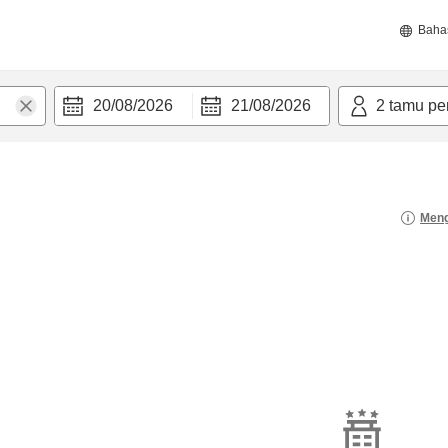
Baha
20/08/2026
21/08/2026
2
tamu pe
Meng