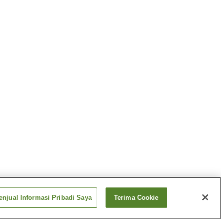
njual Informasi Pribadi Saya
Terima Cookie