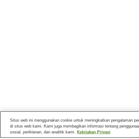
Situs web ini menggunakan cookie untuk meningkatkan pengalaman pengg
di situs web kami. Kami juga membagikan informasi tentang penggunaa
sosial, periklanan, dan analitik kami.
Kebijakan Privasi
Stasiun kereta di
Kota Mimasaka