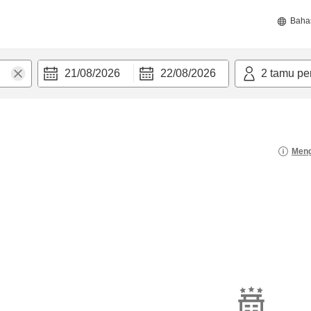
Baha
21/08/2026
22/08/2026
2
tamu pe
Meng