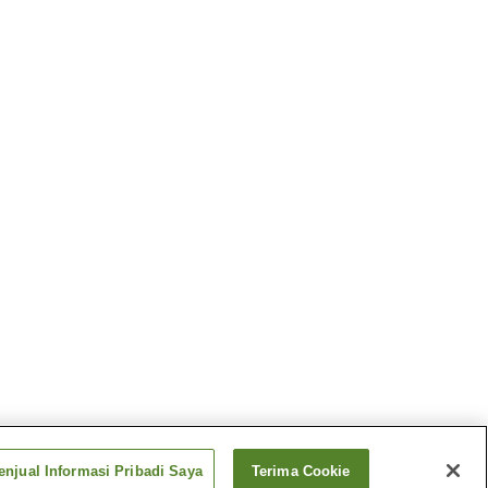
njual Informasi Pribadi Saya
Terima Cookie