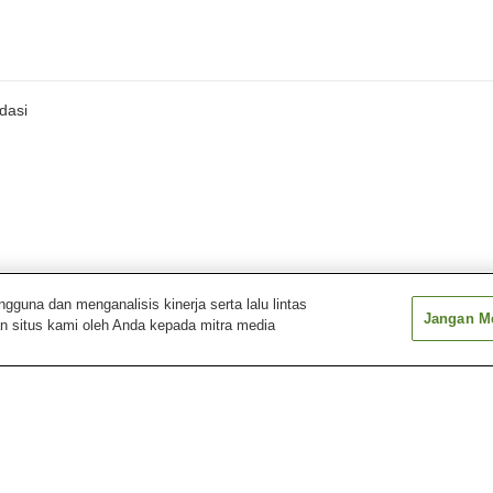
dasi
una dan menganalisis kinerja serta lalu lintas
Jangan Me
n situs kami oleh Anda kepada mitra media