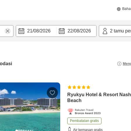
Baha
21/08/2026
22/08/2026
2
tamu pe
odasi
Meng
Ryukyu Hotel & Resort Nash
Beach
Pembatalan gratis
Air kemasan gratis