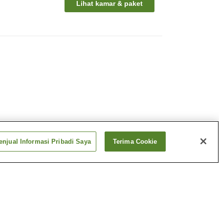
Lihat kamar & paket
njual Informasi Pribadi Saya
Terima Cookie