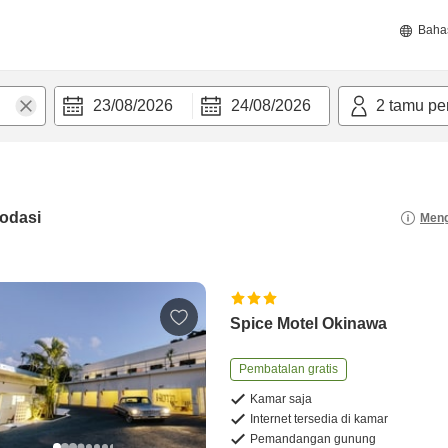
Baha
23/08/2026
24/08/2026
2
tamu pe
odasi
Meng
Spice Motel Okinawa
Pembatalan gratis
Kamar saja
Internet tersedia di kamar
Pemandangan gunung