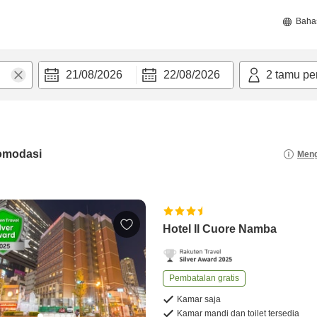
Baha
21/08/2026
22/08/2026
2
tamu pe
omodasi
Meng
Hotel Il Cuore Namba
Pembatalan gratis
Kamar saja
Kamar mandi dan toilet tersedia