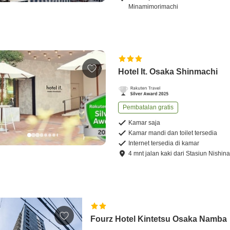
Minamimorimachi
Hotel It. Osaka Shinmachi
Pembatalan gratis
Kamar saja
Kamar mandi dan toilet tersedia
Internet tersedia di kamar
4
mnt
jalan kaki
dari
Stasiun Nishin
Fourz Hotel Kintetsu Osaka Namba