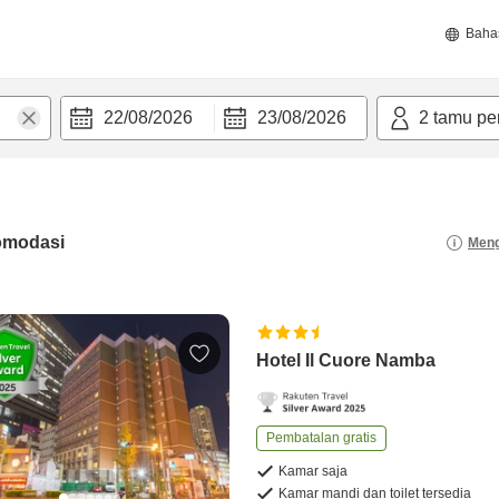
Baha
22/08/2026
23/08/2026
2
tamu pe
modasi
Meng
Hotel Il Cuore Namba
Pembatalan gratis
Kamar saja
Kamar mandi dan toilet tersedia