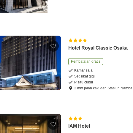
Hotel Royal Classic Osaka
Pembatalan gratis
Kamar saja
Set sikat gigi
Pisau cukur
2
mnt
jalan kaki
dari
Stasiun Namba
IAM Hotel