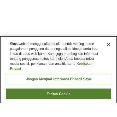
Situs web ini menggunakan cookie untuk meningkatkan
pengalaman pengguna dan menganalisis kinerja serta lalu
lintas di situs web kami. Kami juga membagikan informasi
tentang penggunaan situs kami oleh Anda kepada mitra
media sosial, periklanan, dan analitik kami.
Kebijakan
Privasi
Jangan Menjual Informasi Pribadi Saya
Terima Cookie
Kembali