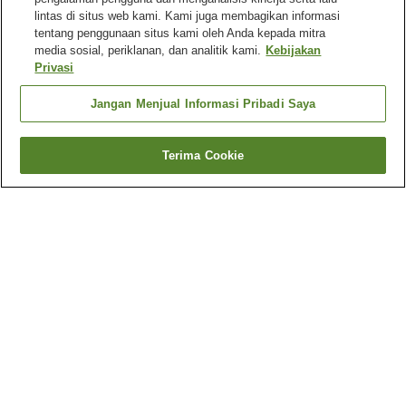
lintas di situs web kami. Kami juga membagikan informasi
tentang penggunaan situs kami oleh Anda kepada mitra
media sosial, periklanan, dan analitik kami.
Kebijakan
Privasi
Jangan Menjual Informasi Pribadi Saya
Terima Cookie
Kembali
7
akomodasi
Mengapa Anda melihat hasil ini