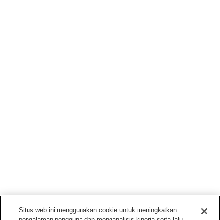
Situs web ini menggunakan cookie untuk meningkatkan
pengalaman pengguna dan menganalisis kinerja serta lalu