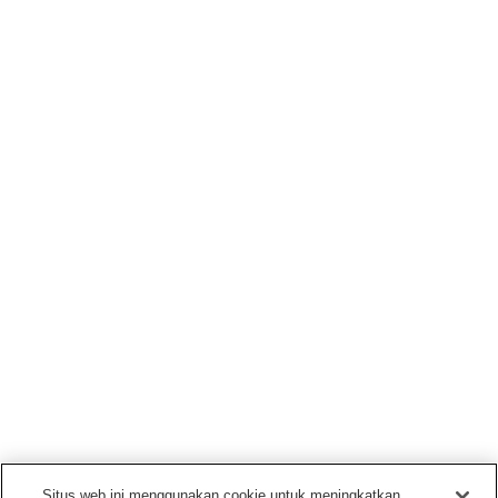
Situs web ini menggunakan cookie untuk meningkatkan