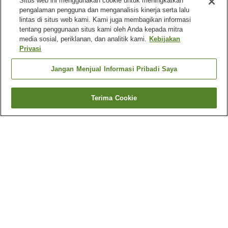
Situs web ini menggunakan cookie untuk meningkatkan
pengalaman pengguna dan menganalisis kinerja serta lalu
lintas di situs web kami. Kami juga membagikan informasi
tentang penggunaan situs kami oleh Anda kepada mitra
media sosial, periklanan, dan analitik kami.
Kebijakan
Privasi
Jangan Menjual Informasi Pribadi Saya
Terima Cookie
Kembali