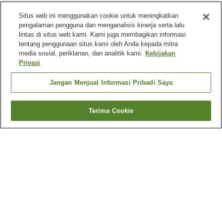
Situs web ini menggunakan cookie untuk meningkatkan
pengalaman pengguna dan menganalisis kinerja serta lalu
lintas di situs web kami. Kami juga membagikan informasi
tentang penggunaan situs kami oleh Anda kepada mitra
media sosial, periklanan, dan analitik kami.
Kebijakan
Privasi
Jangan Menjual Informasi Pribadi Saya
Terima Cookie
Kembali