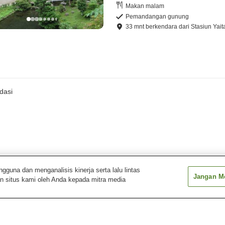
Makan malam
Pemandangan gunung
33
mnt
berkendara
dari
Stasiun Yait
dasi
una dan menganalisis kinerja serta lalu lintas
Jangan Me
n situs kami oleh Anda kepada mitra media