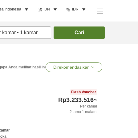
sa Indonesia
IDN
IDR
r kamar
•
1
kamar
Cari
Direkomendasikan
apa Anda melihat hasil ini
Flash Voucher
Rp3.233.516
~
Per kamar
2
tamu
1
malam
 kamar
aoka