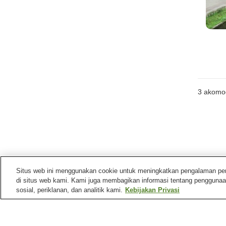
3
akomo
Situs web ini menggunakan cookie untuk meningkatkan pengalaman pengg
di situs web kami. Kami juga membagikan informasi tentang penggunaa
sosial, periklanan, dan analitik kami.
Kebijakan Privasi
Stasiun kereta di
Kota Yaita
Stasiun Kataoka
Stasiun Yaita